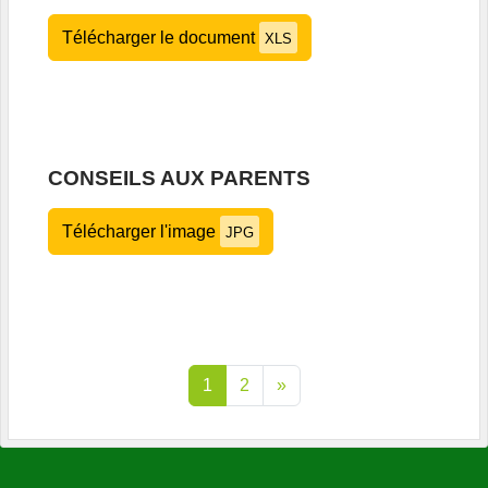
Télécharger le document
XLS
CONSEILS AUX PARENTS
Télécharger l'image
JPG
1
2
»