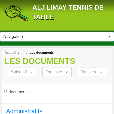
Panneau de gestion des cookies
ALJ LIMAY TENNIS DE
TABLE
Accueil
Les documents
LES DOCUMENTS
13 documents
Administratifs