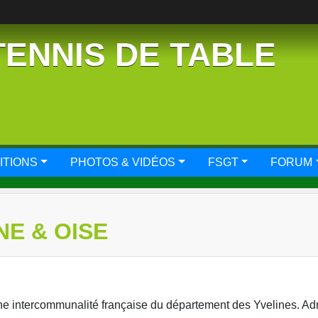
TENNIS DE TABLE
ITIONS
PHOTOS & VIDÉOS
FSGT
FORUM
NE & OISE
e intercommunalité française du département des Yvelines. Ad