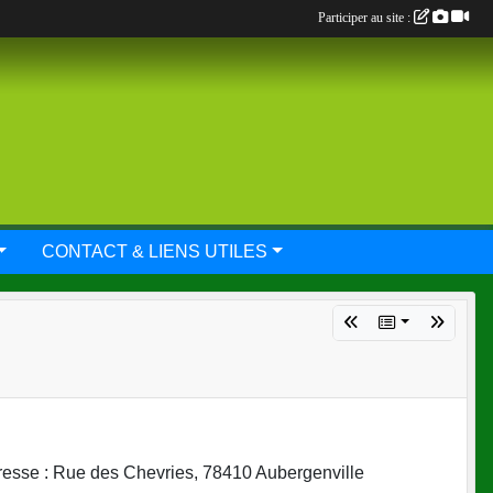
Participer au site :
CONTACT & LIENS UTILES
resse : Rue des Chevries, 78410 Aubergenville