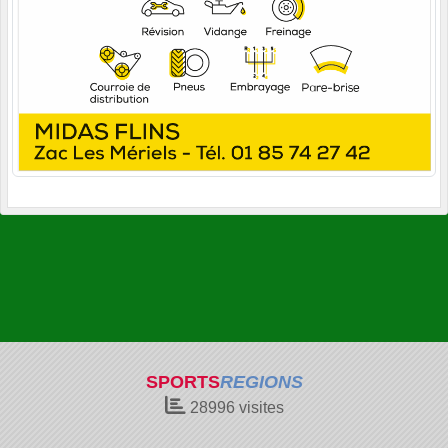
SPORTS
REGIONS
28996
visites