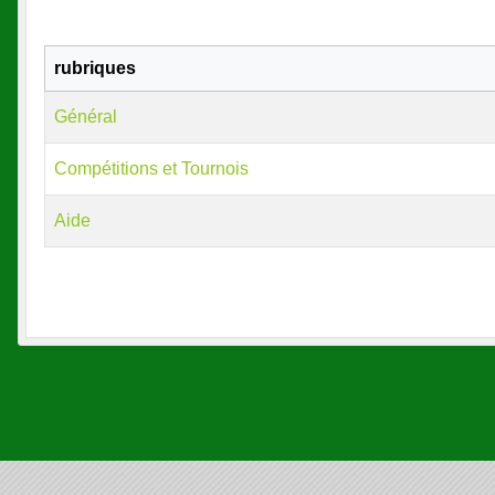
rubriques
Général
Compétitions et Tournois
Aide