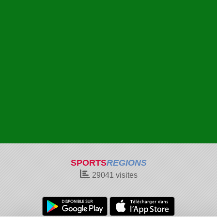
SPORTS
REGIONS
29041
visites