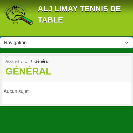
Panneau de gestion des cookies
ALJ LIMAY TENNIS DE
TABLE
Accueil
Général
GÉNÉRAL
Aucun sujet