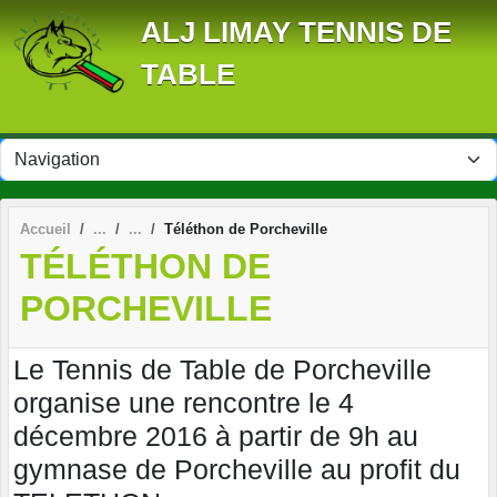
Panneau de gestion des cookies
ALJ LIMAY TENNIS DE
TABLE
Accueil
Téléthon de Porcheville
TÉLÉTHON DE
PORCHEVILLE
Le Tennis de Table de Porcheville
organise une rencontre le 4
décembre 2016 à partir de 9h au
gymnase de Porcheville au profit du