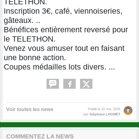
TELETHON.
Inscription 3€, café, viennoiseries,
gâteaux. ..
Bénéfices entièrement reversé pour
le TELETHON.
Venez vous amuser tout en faisant
une bonne action.
Coupes médailles lots divers. ...
Voir toutes les news
Publié le
22 nov. 2016
par
Stéphane LHOMET
COMMENTEZ LA NEWS