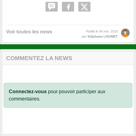
Voir toutes les news
Publié le
04 nov. 2016
par
Stéphane LHOMET
COMMENTEZ LA NEWS
Connectez-vous
pour pouvoir participer aux
commentaires.