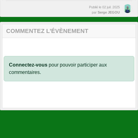
Publié le
02 juil. 2025
par
Serge JEGOU
COMMENTEZ L’ÉVÈNEMENT
Connectez-vous
pour pouvoir participer aux
commentaires.