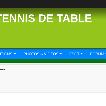
TENNIS DE TABLE
ITIONS
PHOTOS & VIDÉOS
FSGT
FORUM
mes