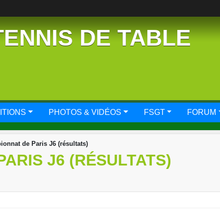
TENNIS DE TABLE
ITIONS
PHOTOS & VIDÉOS
FSGT
FORUM
onnat de Paris J6 (résultats)
ARIS J6 (RÉSULTATS)