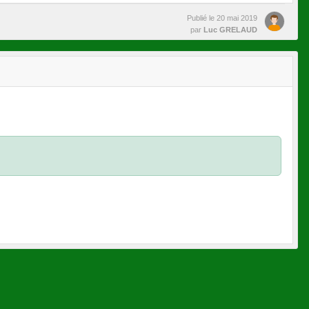
Publié le
20 mai 2019
par
Luc GRELAUD