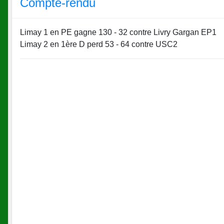
Compte-rendu
Limay 1 en PE gagne 130 - 32 contre Livry Gargan EP1
Limay 2 en 1ère D perd 53 - 64 contre USC2