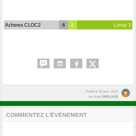
Acheres CLOC2
6
8
Limay 3
Publié le
16 janv. 2019
par
Luc GRELAUD
COMMENTEZ L’ÉVÈNEMENT