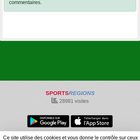
commentaires.
SPORTS
REGIONS
28981
visites
Charte cookies
Gestion des cookies
Ce site utilise des cookies et vous donne le contrôle sur ceux