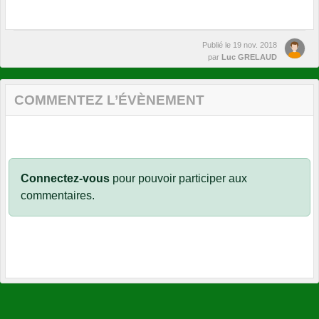
Publié le
19 nov. 2018
par
Luc GRELAUD
COMMENTEZ L’ÉVÈNEMENT
Connectez-vous
pour pouvoir participer aux
commentaires.